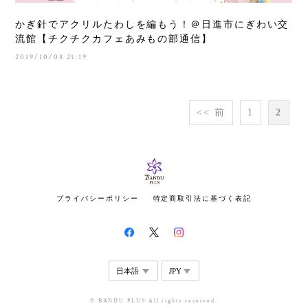
かぎ針でアクリルたわしを編もう！＠日進市にぎわい交
流館【チクチクカフェあみもの部通信】
2019/10/08 21:19
<< 前
1
2
プライバシーポリシー
特定商取引法に基づく表記
© BANDU PLUS All rights reserved.