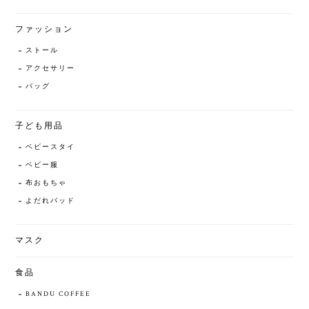
ファッション
ストール
アクセサリー
バッグ
子ども用品
ベビースタイ
ベビー服
布おもちゃ
よだれパッド
マスク
食品
BANDU COFFEE