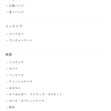
お薬バッグ
楽々バッグ
インテリア
コースター
ランチョンマット
雑貨
ミニチュア
カード
ペンケース
ティッシュケース
おもちゃ
キーホルダー・ストラップ・マグネット
ポーチ・タブレットケース
財布