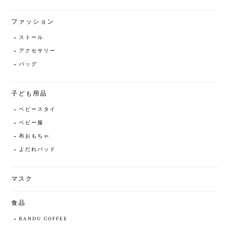
ファッション
ストール
アクセサリー
バッグ
子ども用品
ベビースタイ
ベビー服
布おもちゃ
よだれパッド
マスク
食品
BANDU COFFEE