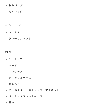
お薬バッグ
楽々バッグ
インテリア
コースター
ランチョンマット
雑貨
ミニチュア
カード
ペンケース
ティッシュケース
おもちゃ
キーホルダー・ストラップ・マグネット
ポーチ・タブレットケース
財布