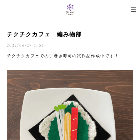
チクチクカフェ 編み物部
2022/06/29 11:53
チクチクカフェでの手巻き寿司の試作品作成中です！